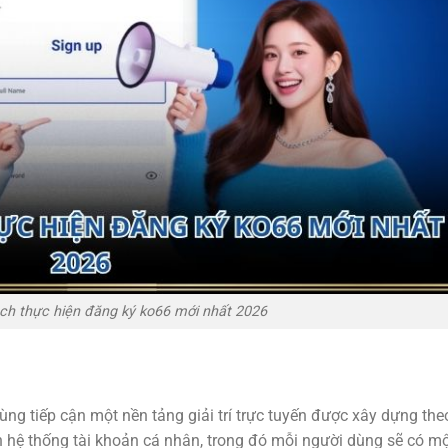
ch thực hiện đăng ký ko66 mới nhất 2026
ng tiếp cận một nền tảng giải trí trực tuyến được xây dựng the
n hệ thống tài khoản cá nhân, trong đó mỗi người dùng sẽ có m