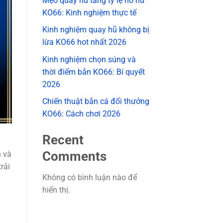
Mẹo quay hũ tăng tỷ lệ nổ hũ
KO66: Kinh nghiệm thực tế
Kinh nghiệm quay hũ không bị
lừa KO66 hot nhất 2026
Kinh nghiệm chọn súng và
thời điểm bắn KO66: Bí quyết
2026
Chiến thuật bắn cá đổi thưởng
KO66: Cách chơi 2026
Recent
Comments
h và
rải
Không có bình luận nào để
hiển thị.