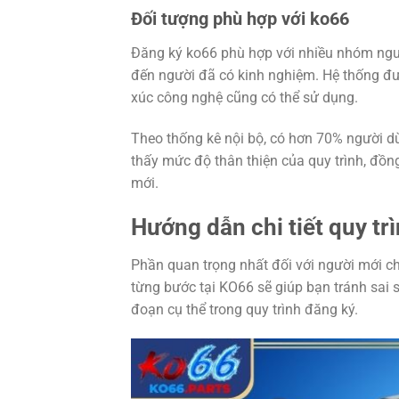
Đối tượng phù hợp với ko66
Đăng ký ko66 phù hợp với nhiều nhóm ngườ
đến người đã có kinh nghiệm. Hệ thống được
xúc công nghệ cũng có thể sử dụng.
Theo thống kê nội bộ, có hơn 70% người d
thấy mức độ thân thiện của quy trình, đồn
mới.
Hướng dẫn chi tiết quy tr
Phần quan trọng nhất đối với người mới c
từng bước tại KO66 sẽ giúp bạn tránh sai 
đoạn cụ thể trong quy trình đăng ký.