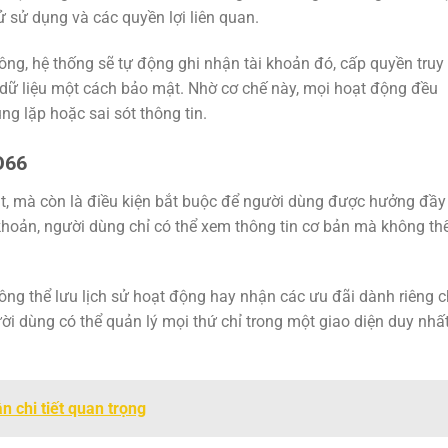
sử sử dụng và các quyền lợi liên quan.
ông, hệ thống sẽ tự động ghi nhận tài khoản đó, cấp quyền truy
 dữ liệu một cách bảo mật. Nhờ cơ chế này, mọi hoạt động đều
ng lặp hoặc sai sót thông tin.
O66
ật, mà còn là điều kiện bắt buộc để người dùng được hưởng đầy
khoản, người dùng chỉ có thể xem thông tin cơ bản mà không th
ng thể lưu lịch sử hoạt động hay nhận các ưu đãi dành riêng 
ười dùng có thể quản lý mọi thứ chỉ trong một giao diện duy nhất
 chi tiết quan trọng