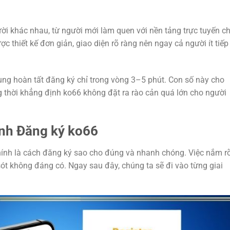
i khác nhau, từ người mới làm quen với nền tảng trực tuyến c
 thiết kế đơn giản, giao diện rõ ràng nên ngay cả người ít tiếp
ùng hoàn tất đăng ký chỉ trong vòng 3–5 phút. Con số này cho
g thời khẳng định ko66 không đặt ra rào cản quá lớn cho người
ình Đăng ký ko66
hính là cách đăng ký sao cho đúng và nhanh chóng. Việc nắm r
sót không đáng có. Ngay sau đây, chúng ta sẽ đi vào từng giai