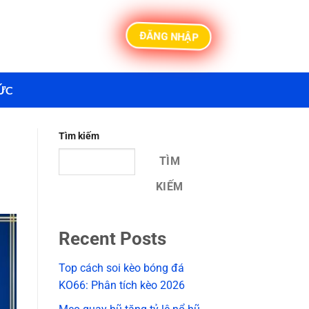
ĐĂNG NHẬP
TỨC
Tìm kiếm
TÌM
KIẾM
Recent Posts
Top cách soi kèo bóng đá
KO66: Phân tích kèo 2026